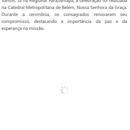
Santos. Já na Regional Pará/Amapá, a celebração foi realizada
na Catedral Metropolitana de Belém, Nossa Senhora da Graça.
Durante a cerimônia, os consagrados renovaram seu
compromisso, destacando a importância da paz e da
esperança na missão.