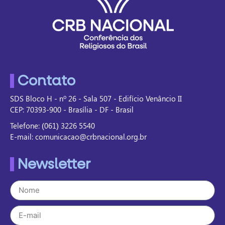
Contato
SDS Bloco H - nº 26 - Sala 507 - Edifício Venâncio II
CEP: 70393-900 - Brasília - DF - Brasil
Telefone: (061) 3226 5540
E-mail: comunicacao@crbnacional.org.br
Newsletter