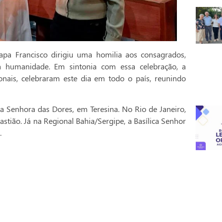
pa Francisco dirigiu uma homilia aos consagrados,
a humanidade. Em sintonia com essa celebração, a
onais, celebraram este dia em todo o país, reunindo
a Senhora das Dores, em Teresina. No Rio de Janeiro,
stião. Já na Regional Bahia/Sergipe, a Basílica Senhor
.