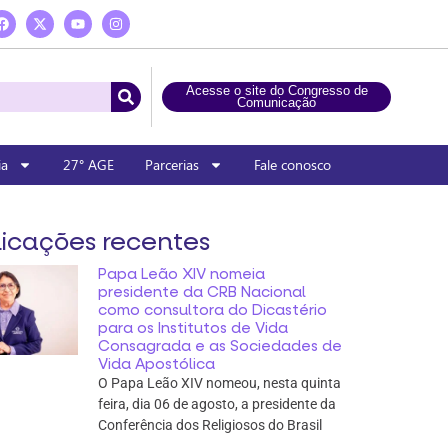
Acesse o site do Congresso de
Comunicação
ia
27° AGE
Parcerias
Fale conosco
icações recentes
Papa Leão XIV nomeia
presidente da CRB Nacional
como consultora do Dicastério
para os Institutos de Vida
Consagrada e as Sociedades de
Vida Apostólica
O Papa Leão XIV nomeou, nesta quinta
feira, dia 06 de agosto, a presidente da
Conferência dos Religiosos do Brasil