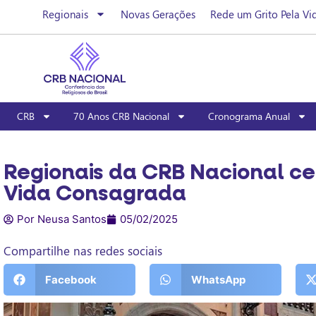
Regionais
Novas Gerações
Rede um Grito Pela Vi
CRB
70 Anos CRB Nacional
Cronograma Anual
Regionais da CRB Nacional ce
Vida Consagrada
Por Neusa Santos
05/02/2025
Compartilhe nas redes sociais
Facebook
WhatsApp