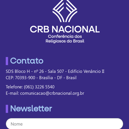
Contato
SDS Bloco H - nº 26 - Sala 507 - Edifício Venâncio II
CEP: 70393-900 - Brasília - DF - Brasil
Telefone: (061) 3226 5540
E-mail: comunicacao@crbnacional.org.br
Newsletter