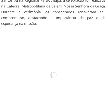
Santos. Já na Regional Pará/Amapá, a celebração foi realizada
na Catedral Metropolitana de Belém, Nossa Senhora da Graça.
Durante a cerimônia, os consagrados renovaram seu
compromisso, destacando a importância da paz e da
esperança na missão.