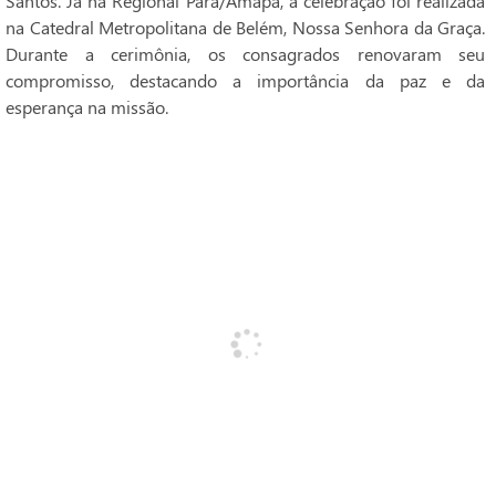
Santos. Já na Regional Pará/Amapá, a celebração foi realizada
na Catedral Metropolitana de Belém, Nossa Senhora da Graça.
Durante a cerimônia, os consagrados renovaram seu
compromisso, destacando a importância da paz e da
esperança na missão.