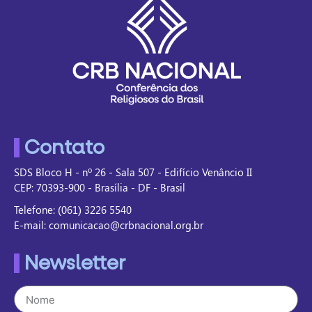
Contato
SDS Bloco H - nº 26 - Sala 507 - Edifício Venâncio II
CEP: 70393-900 - Brasília - DF - Brasil
Telefone: (061) 3226 5540
E-mail: comunicacao@crbnacional.org.br
Newsletter