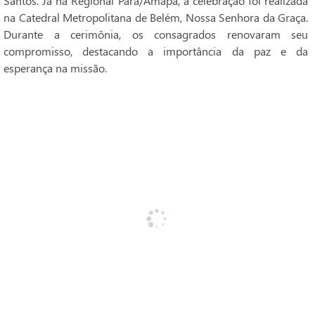
Santos. Já na Regional Pará/Amapá, a celebração foi realizada
na Catedral Metropolitana de Belém, Nossa Senhora da Graça.
Durante a cerimônia, os consagrados renovaram seu
compromisso, destacando a importância da paz e da
esperança na missão.