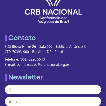
Contato
SDS Bloco H - nº 26 - Sala 507 - Edifício Venâncio II
CEP: 70393-900 - Brasília - DF - Brasil
Telefone: (061) 3226 5540
E-mail: comunicacao@crbnacional.org.br
Newsletter