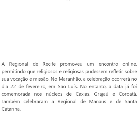
A Regional de Recife promoveu um encontro online,
permitindo que religiosos e religiosas pudessem refletir sobre
sua vocação e missão. No Maranhão, a celebração ocorrerá no
dia 22 de fevereiro, em São Luís. No entanto, a data já foi
comemorada nos núcleos de Caxias, Grajaú e Coroatá.
Também celebraram a Regional de Manaus e de Santa
Catarina.