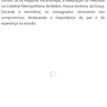
Santos. Já na Regional Pará/Amapá, a celebração foi realizada
na Catedral Metropolitana de Belém, Nossa Senhora da Graça.
Durante a cerimônia, os consagrados renovaram seu
compromisso, destacando a importância da paz e da
esperança na missão.