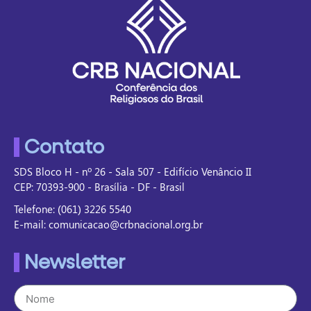
Contato
SDS Bloco H - nº 26 - Sala 507 - Edifício Venâncio II
CEP: 70393-900 - Brasília - DF - Brasil
Telefone: (061) 3226 5540
E-mail: comunicacao@crbnacional.org.br
Newsletter