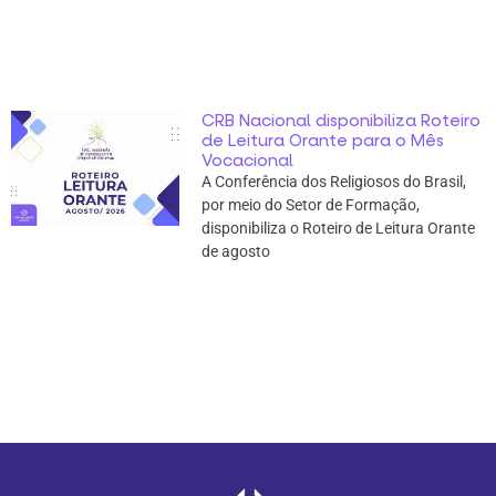
CRB Nacional disponibiliza Roteiro
de Leitura Orante para o Mês
Vocacional
A Conferência dos Religiosos do Brasil,
por meio do Setor de Formação,
disponibiliza o Roteiro de Leitura Orante
de agosto