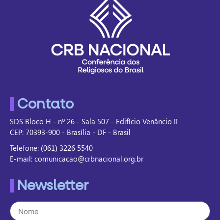
Contato
SDS Bloco H - nº 26 - Sala 507 - Edifício Venâncio II
CEP: 70393-900 - Brasília - DF - Brasil
Telefone: (061) 3226 5540
E-mail: comunicacao@crbnacional.org.br
Newsletter