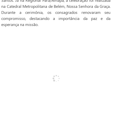
Santos. Já na Regional Pará/Amapá, a celebração foi realizada
na Catedral Metropolitana de Belém, Nossa Senhora da Graça.
Durante a cerimônia, os consagrados renovaram seu
compromisso, destacando a importância da paz e da
esperança na missão.