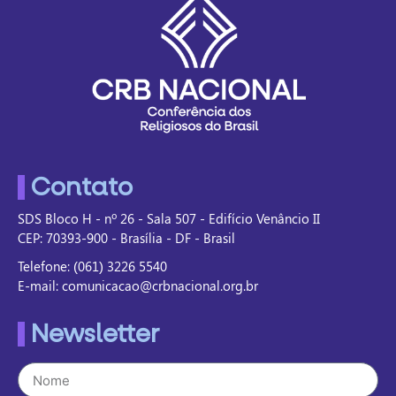
Contato
SDS Bloco H - nº 26 - Sala 507 - Edifício Venâncio II
CEP: 70393-900 - Brasília - DF - Brasil
Telefone: (061) 3226 5540
E-mail: comunicacao@crbnacional.org.br
Newsletter