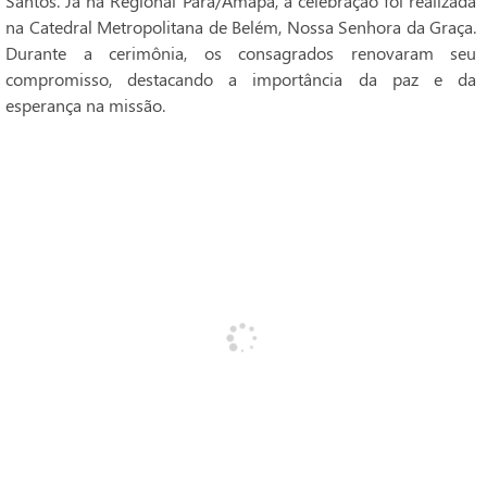
Santos. Já na Regional Pará/Amapá, a celebração foi realizada
na Catedral Metropolitana de Belém, Nossa Senhora da Graça.
Durante a cerimônia, os consagrados renovaram seu
compromisso, destacando a importância da paz e da
esperança na missão.