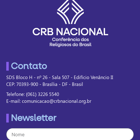
Contato
SDS Bloco H - nº 26 - Sala 507 - Edifício Venâncio II
CEP: 70393-900 - Brasília - DF - Brasil
Telefone: (061) 3226 5540
E-mail: comunicacao@crbnacional.org.br
Newsletter