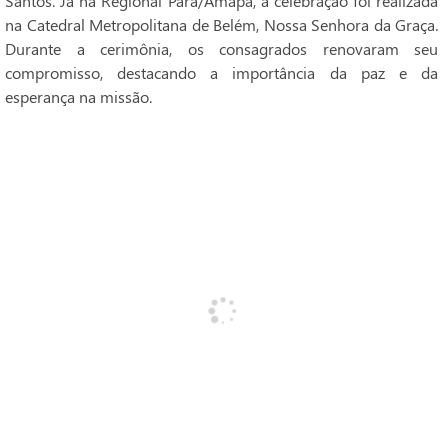
Santos. Já na Regional Pará/Amapá, a celebração foi realizada
na Catedral Metropolitana de Belém, Nossa Senhora da Graça.
Durante a cerimônia, os consagrados renovaram seu
compromisso, destacando a importância da paz e da
esperança na missão.