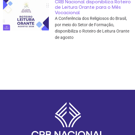
CRB Nacional disponibiliza Roteiro
de Leitura Orante para o Mês
Vocacional
A Conferência dos Religiosos do Brasil,
por meio do Setor de Formação,
disponibiliza o Roteiro de Leitura Orante
de agosto