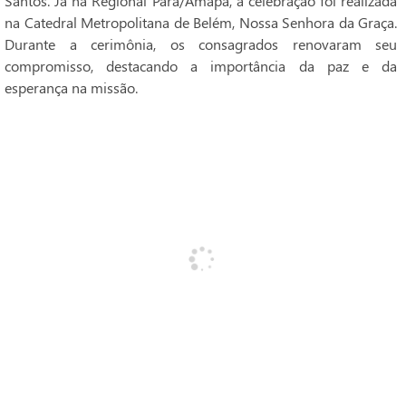
Santos. Já na Regional Pará/Amapá, a celebração foi realizada
na Catedral Metropolitana de Belém, Nossa Senhora da Graça.
Durante a cerimônia, os consagrados renovaram seu
compromisso, destacando a importância da paz e da
esperança na missão.