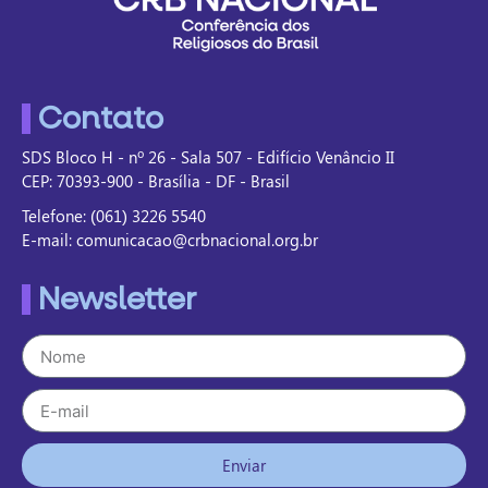
Contato
SDS Bloco H - nº 26 - Sala 507 - Edifício Venâncio II
CEP: 70393-900 - Brasília - DF - Brasil
Telefone: (061) 3226 5540
E-mail: comunicacao@crbnacional.org.br
Newsletter
Enviar