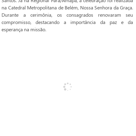
Santos. Já na Regional Pará/Amapá, a celebração foi realizada
na Catedral Metropolitana de Belém, Nossa Senhora da Graça.
Durante a cerimônia, os consagrados renovaram seu
compromisso, destacando a importância da paz e da
esperança na missão.