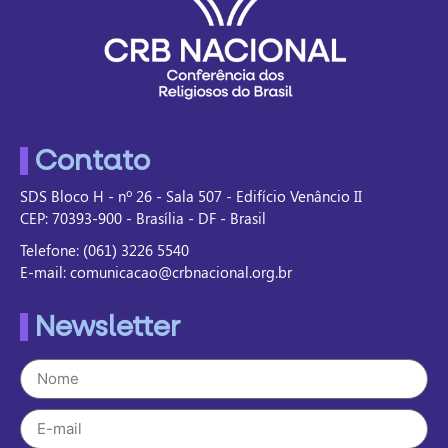
Contato
SDS Bloco H - nº 26 - Sala 507 - Edifício Venâncio II
CEP: 70393-900 - Brasília - DF - Brasil
Telefone: (061) 3226 5540
E-mail: comunicacao@crbnacional.org.br
Newsletter