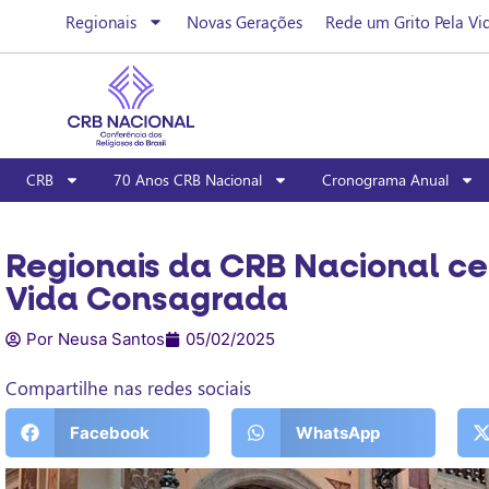
Regionais
Novas Gerações
Rede um Grito Pela Vi
CRB
70 Anos CRB Nacional
Cronograma Anual
Regionais da CRB Nacional ce
Vida Consagrada
Por Neusa Santos
05/02/2025
Compartilhe nas redes sociais
Facebook
WhatsApp