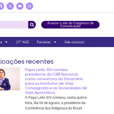
Acesse o site do Congresso de
Comunicação
ia
27° AGE
Parcerias
Fale conosco
icações recentes
Papa Leão XIV nomeia
presidente da CRB Nacional
como consultora do Dicastério
para os Institutos de Vida
Consagrada e as Sociedades de
Vida Apostólica
O Papa Leão XIV nomeou, nesta quinta
feira, dia 06 de agosto, a presidente da
Conferência dos Religiosos do Brasil