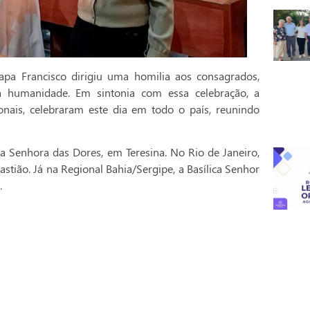
pa Francisco dirigiu uma homilia aos consagrados,
a humanidade. Em sintonia com essa celebração, a
onais, celebraram este dia em todo o país, reunindo
a Senhora das Dores, em Teresina. No Rio de Janeiro,
stião. Já na Regional Bahia/Sergipe, a Basílica Senhor
.