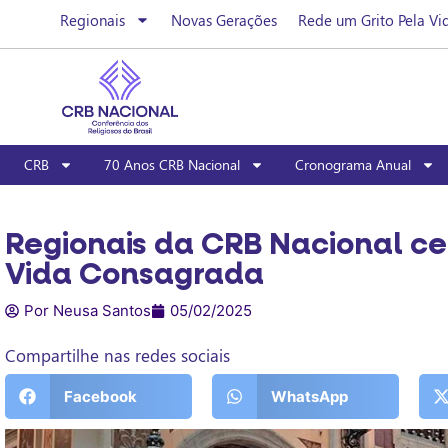
Regionais
Novas Gerações
Rede um Grito Pela Vi
CRB
70 Anos CRB Nacional
Cronograma Anual
Regionais da CRB Nacional ce
Vida Consagrada
Por Neusa Santos
05/02/2025
Compartilhe nas redes sociais
Facebook
WhatsApp