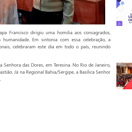
pa Francisco dirigiu uma homilia aos consagrados,
a humanidade. Em sintonia com essa celebração, a
onais, celebraram este dia em todo o país, reunindo
a Senhora das Dores, em Teresina. No Rio de Janeiro,
stião. Já na Regional Bahia/Sergipe, a Basílica Senhor
.