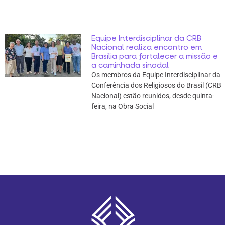
Equipe Interdisciplinar da CRB
Nacional realiza encontro em
Brasília para fortalecer a missão e
a caminhada sinodal
Os membros da Equipe Interdisciplinar da
Conferência dos Religiosos do Brasil (CRB
Nacional) estão reunidos, desde quinta-
feira, na Obra Social