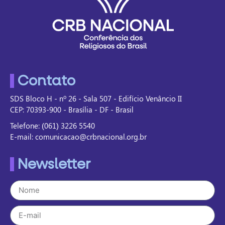
Contato
SDS Bloco H - nº 26 - Sala 507 - Edifício Venâncio II
CEP: 70393-900 - Brasília - DF - Brasil
Telefone: (061) 3226 5540
E-mail: comunicacao@crbnacional.org.br
Newsletter