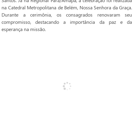
Santos. Já na Regional Pará/Amapá, a celebração foi realizada
na Catedral Metropolitana de Belém, Nossa Senhora da Graça.
Durante a cerimônia, os consagrados renovaram seu
compromisso, destacando a importância da paz e da
esperança na missão.