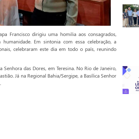
pa Francisco dirigiu uma homilia aos consagrados,
a humanidade. Em sintonia com essa celebração, a
onais, celebraram este dia em todo o país, reunindo
a Senhora das Dores, em Teresina. No Rio de Janeiro,
stião. Já na Regional Bahia/Sergipe, a Basílica Senhor
.