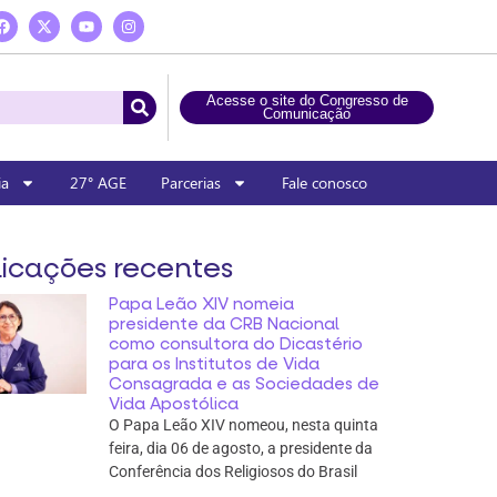
Acesse o site do Congresso de
Comunicação
ia
27° AGE
Parcerias
Fale conosco
icações recentes
Papa Leão XIV nomeia
presidente da CRB Nacional
como consultora do Dicastério
para os Institutos de Vida
Consagrada e as Sociedades de
Vida Apostólica
O Papa Leão XIV nomeou, nesta quinta
feira, dia 06 de agosto, a presidente da
Conferência dos Religiosos do Brasil