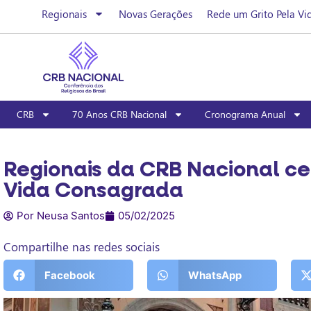
Regionais
Novas Gerações
Rede um Grito Pela Vi
CRB
70 Anos CRB Nacional
Cronograma Anual
Regionais da CRB Nacional ce
Vida Consagrada
Por Neusa Santos
05/02/2025
Compartilhe nas redes sociais
Facebook
WhatsApp