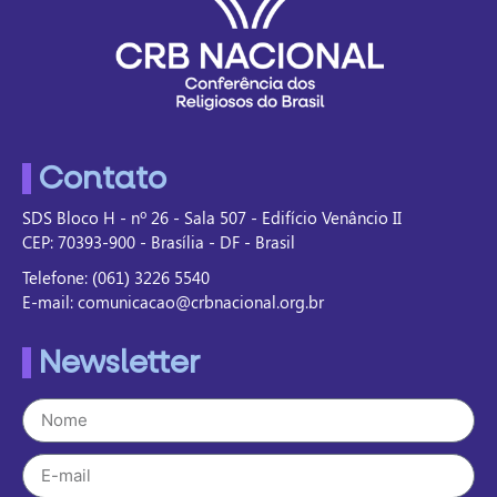
Contato
SDS Bloco H - nº 26 - Sala 507 - Edifício Venâncio II
CEP: 70393-900 - Brasília - DF - Brasil
Telefone: (061) 3226 5540
E-mail: comunicacao@crbnacional.org.br
Newsletter