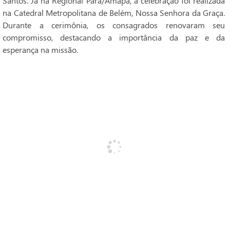
Santos. Já na Regional Pará/Amapá, a celebração foi realizada
na Catedral Metropolitana de Belém, Nossa Senhora da Graça.
Durante a cerimônia, os consagrados renovaram seu
compromisso, destacando a importância da paz e da
esperança na missão.