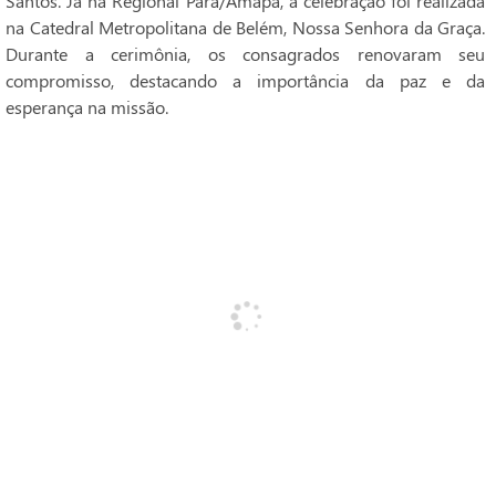
Santos. Já na Regional Pará/Amapá, a celebração foi realizada
na Catedral Metropolitana de Belém, Nossa Senhora da Graça.
Durante a cerimônia, os consagrados renovaram seu
compromisso, destacando a importância da paz e da
esperança na missão.