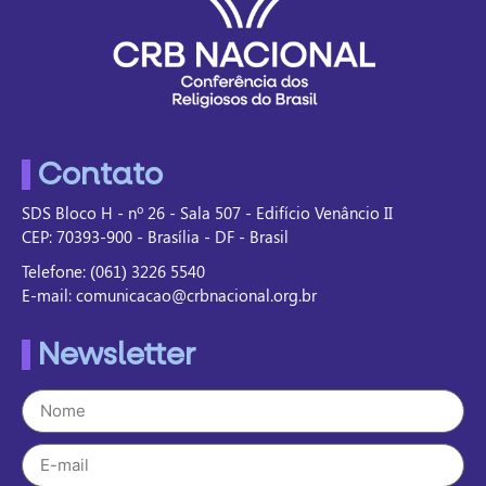
Contato
SDS Bloco H - nº 26 - Sala 507 - Edifício Venâncio II
CEP: 70393-900 - Brasília - DF - Brasil
Telefone: (061) 3226 5540
E-mail: comunicacao@crbnacional.org.br
Newsletter