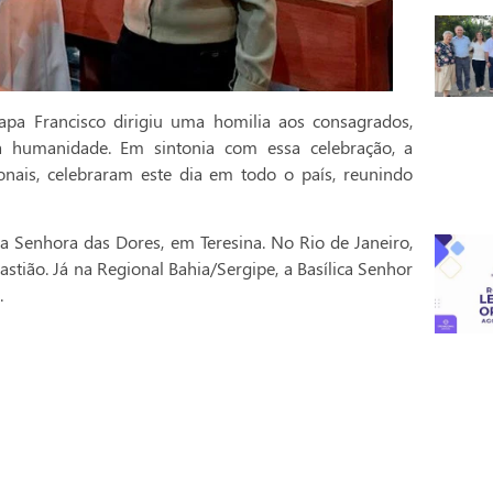
pa Francisco dirigiu uma homilia aos consagrados,
a humanidade. Em sintonia com essa celebração, a
onais, celebraram este dia em todo o país, reunindo
a Senhora das Dores, em Teresina. No Rio de Janeiro,
stião. Já na Regional Bahia/Sergipe, a Basílica Senhor
.