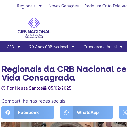
Regionais
Novas Gerações
Rede um Grito Pela Vi
CRB
70 Anos CRB Nacional
Cronograma Anual
Regionais da CRB Nacional ce
Vida Consagrada
Por Neusa Santos
05/02/2025
Compartilhe nas redes sociais
Facebook
WhatsApp