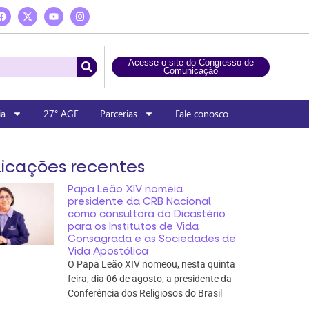
Acesse o site do Congresso de
Comunicação
ia
27° AGE
Parcerias
Fale conosco
icações recentes
Papa Leão XIV nomeia
presidente da CRB Nacional
como consultora do Dicastério
para os Institutos de Vida
Consagrada e as Sociedades de
Vida Apostólica
O Papa Leão XIV nomeou, nesta quinta
feira, dia 06 de agosto, a presidente da
Conferência dos Religiosos do Brasil