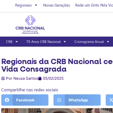
Regionais
Novas Gerações
Rede um Grito Pela Vi
CRB
70 Anos CRB Nacional
Cronograma Anual
Regionais da CRB Nacional ce
Vida Consagrada
Por Neusa Santos
05/02/2025
Compartilhe nas redes sociais
Facebook
WhatsApp