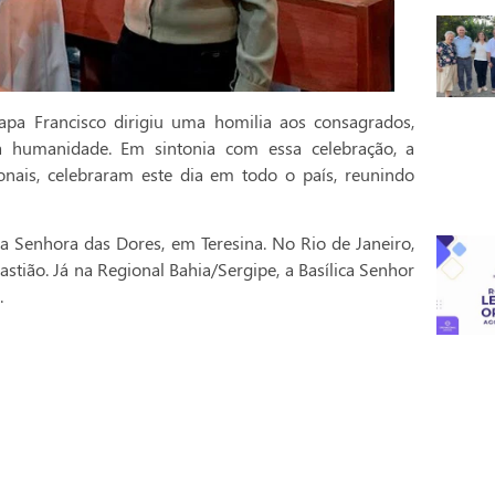
pa Francisco dirigiu uma homilia aos consagrados,
a humanidade. Em sintonia com essa celebração, a
onais, celebraram este dia em todo o país, reunindo
a Senhora das Dores, em Teresina. No Rio de Janeiro,
stião. Já na Regional Bahia/Sergipe, a Basílica Senhor
.