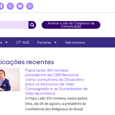
Acesse o site do Congresso de
Comunicação
ia
27° AGE
Parcerias
Fale conosco
icações recentes
Papa Leão XIV nomeia
presidente da CRB Nacional
como consultora do Dicastério
para os Institutos de Vida
Consagrada e as Sociedades de
Vida Apostólica
O Papa Leão XIV nomeou, nesta quinta
feira, dia 06 de agosto, a presidente da
Conferência dos Religiosos do Brasil