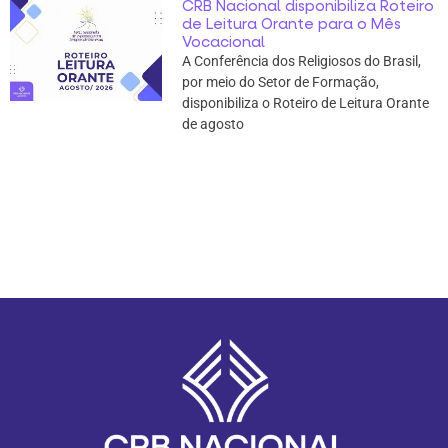
CRB Nacional disponibiliza Roteiro
de Leitura Orante para o Mês
Vocacional
A Conferência dos Religiosos do Brasil,
por meio do Setor de Formação,
disponibiliza o Roteiro de Leitura Orante
de agosto