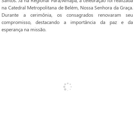
Santos. Já na Regional Pará/Amapá, a celebração foi realizada
na Catedral Metropolitana de Belém, Nossa Senhora da Graça.
Durante a cerimônia, os consagrados renovaram seu
compromisso, destacando a importância da paz e da
esperança na missão.