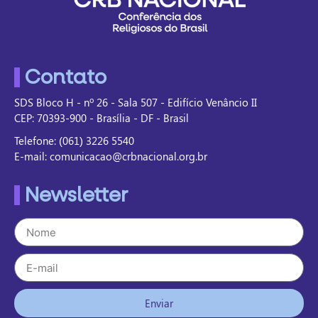
Contato
SDS Bloco H - nº 26 - Sala 507 - Edifício Venâncio II
CEP: 70393-900 - Brasília - DF - Brasil
Telefone: (061) 3226 5540
E-mail: comunicacao@crbnacional.org.br
Newsletter
Enviar