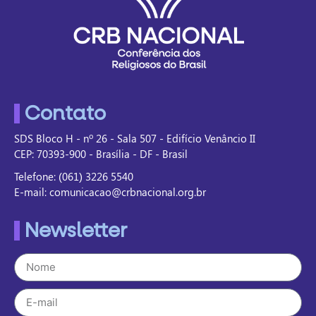
Contato
SDS Bloco H - nº 26 - Sala 507 - Edifício Venâncio II
CEP: 70393-900 - Brasília - DF - Brasil
Telefone: (061) 3226 5540
E-mail: comunicacao@crbnacional.org.br
Newsletter