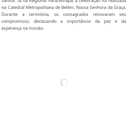
Santos. Já na Regional Pará/Amapá, a celebração foi realizada
na Catedral Metropolitana de Belém, Nossa Senhora da Graça.
Durante a cerimônia, os consagrados renovaram seu
compromisso, destacando a importância da paz e da
esperança na missão.