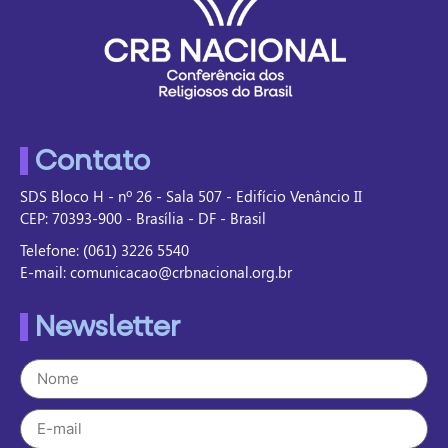
Contato
SDS Bloco H - nº 26 - Sala 507 - Edifício Venâncio II
CEP: 70393-900 - Brasília - DF - Brasil
Telefone: (061) 3226 5540
E-mail: comunicacao@crbnacional.org.br
Newsletter