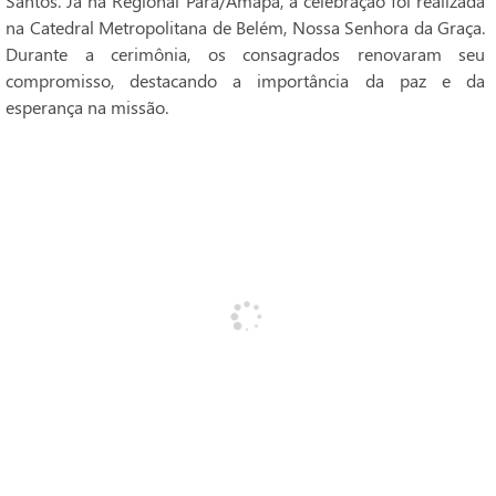
Santos. Já na Regional Pará/Amapá, a celebração foi realizada
na Catedral Metropolitana de Belém, Nossa Senhora da Graça.
Durante a cerimônia, os consagrados renovaram seu
compromisso, destacando a importância da paz e da
esperança na missão.