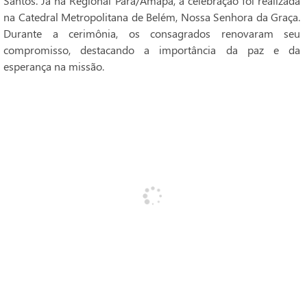
Santos. Já na Regional Pará/Amapá, a celebração foi realizada
na Catedral Metropolitana de Belém, Nossa Senhora da Graça.
Durante a cerimônia, os consagrados renovaram seu
compromisso, destacando a importância da paz e da
esperança na missão.