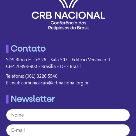
Contato
SDS Bloco H - nº 26 - Sala 507 - Edifício Venâncio II
CEP: 70393-900 - Brasília - DF - Brasil
Telefone: (061) 3226 5540
E-mail: comunicacao@crbnacional.org.br
Newsletter