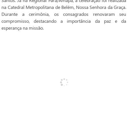
Santos. Já na Regional Pará/Amapá, a celebração foi realizada
na Catedral Metropolitana de Belém, Nossa Senhora da Graça.
Durante a cerimônia, os consagrados renovaram seu
compromisso, destacando a importância da paz e da
esperança na missão.