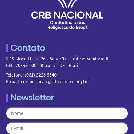
Contato
SDS Bloco H - nº 26 - Sala 507 - Edifício Venâncio II
CEP: 70393-900 - Brasília - DF - Brasil
Telefone: (061) 3226 5540
E-mail: comunicacao@crbnacional.org.br
Newsletter