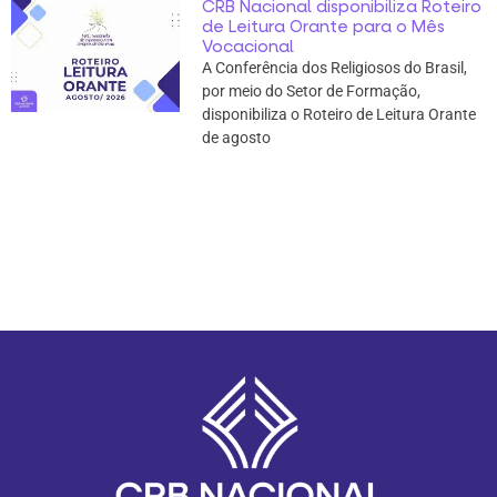
CRB Nacional disponibiliza Roteiro
de Leitura Orante para o Mês
Vocacional
A Conferência dos Religiosos do Brasil,
por meio do Setor de Formação,
disponibiliza o Roteiro de Leitura Orante
de agosto