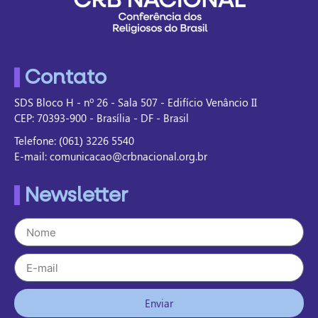
Contato
SDS Bloco H - nº 26 - Sala 507 - Edifício Venâncio II
CEP: 70393-900 - Brasília - DF - Brasil
Telefone: (061) 3226 5540
E-mail: comunicacao@crbnacional.org.br
Newsletter
Enviar