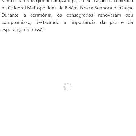
Santos. Já na Regional Pará/Amapá, a celebração foi realizada
na Catedral Metropolitana de Belém, Nossa Senhora da Graça.
Durante a cerimônia, os consagrados renovaram seu
compromisso, destacando a importância da paz e da
esperança na missão.