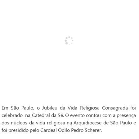
Em São Paulo, o Jubileu da Vida Religiosa Consagrada foi
celebrado na Catedral da Sé. O evento contou com a presença
dos núcleos da vida religiosa na Arquidiocese de São Paulo e
foi presidido pelo Cardeal Odilo Pedro Scherer.