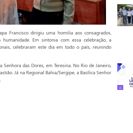
pa Francisco dirigiu uma homilia aos consagrados,
a humanidade. Em sintonia com essa celebração, a
onais, celebraram este dia em todo o país, reunindo
a Senhora das Dores, em Teresina. No Rio de Janeiro,
stião. Já na Regional Bahia/Sergipe, a Basílica Senhor
.