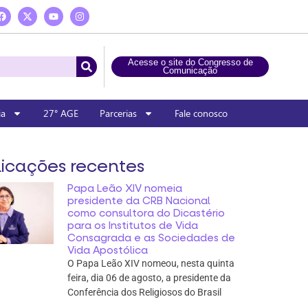
Acesse o site do Congresso de
Comunicação
ia
27° AGE
Parcerias
Fale conosco
icações recentes
Papa Leão XIV nomeia
presidente da CRB Nacional
como consultora do Dicastério
para os Institutos de Vida
Consagrada e as Sociedades de
Vida Apostólica
O Papa Leão XIV nomeou, nesta quinta
feira, dia 06 de agosto, a presidente da
Conferência dos Religiosos do Brasil