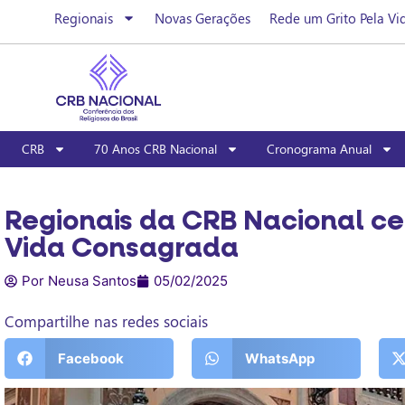
Regionais
Novas Gerações
Rede um Grito Pela Vi
CRB
70 Anos CRB Nacional
Cronograma Anual
Regionais da CRB Nacional ce
Vida Consagrada
Por Neusa Santos
05/02/2025
Compartilhe nas redes sociais
Facebook
WhatsApp