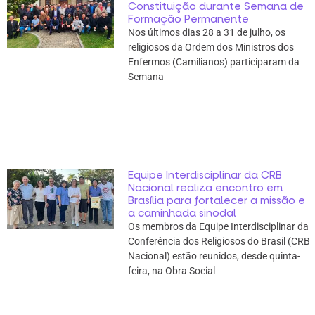
Constituição durante Semana de
Formação Permanente
Nos últimos dias 28 a 31 de julho, os
religiosos da Ordem dos Ministros dos
Enfermos (Camilianos) participaram da
Semana
Equipe Interdisciplinar da CRB
Nacional realiza encontro em
Brasília para fortalecer a missão e
a caminhada sinodal
Os membros da Equipe Interdisciplinar da
Conferência dos Religiosos do Brasil (CRB
Nacional) estão reunidos, desde quinta-
feira, na Obra Social