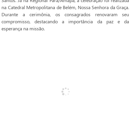
Santos. Já na Regional Pará/Amapá, a celebração foi realizada
na Catedral Metropolitana de Belém, Nossa Senhora da Graça.
Durante a cerimônia, os consagrados renovaram seu
compromisso, destacando a importância da paz e da
esperança na missão.