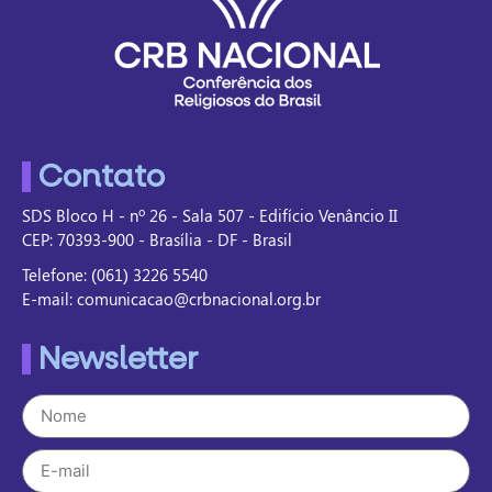
Contato
SDS Bloco H - nº 26 - Sala 507 - Edifício Venâncio II
CEP: 70393-900 - Brasília - DF - Brasil
Telefone: (061) 3226 5540
E-mail: comunicacao@crbnacional.org.br
Newsletter