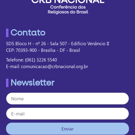
Contato
SDS Bloco H - nº 26 - Sala 507 - Edifício Venâncio II
CEP: 70393-900 - Brasília - DF - Brasil
Telefone: (061) 3226 5540
E-mail: comunicacao@crbnacional.org.br
Newsletter
Enviar