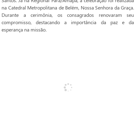
Santos. Já na Regional Pará/Amapá, a celebração foi realizada
na Catedral Metropolitana de Belém, Nossa Senhora da Graça.
Durante a cerimônia, os consagrados renovaram seu
compromisso, destacando a importância da paz e da
esperança na missão.