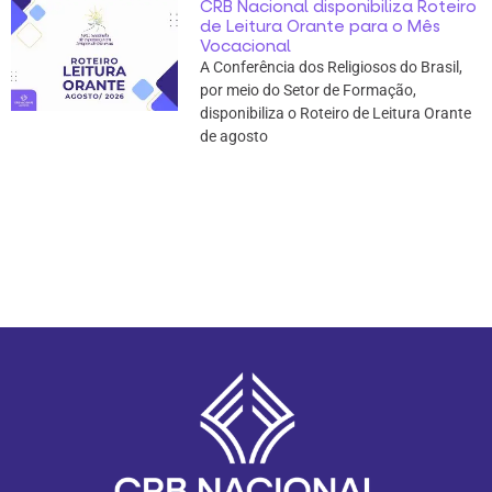
CRB Nacional disponibiliza Roteiro
de Leitura Orante para o Mês
Vocacional
A Conferência dos Religiosos do Brasil,
por meio do Setor de Formação,
disponibiliza o Roteiro de Leitura Orante
de agosto