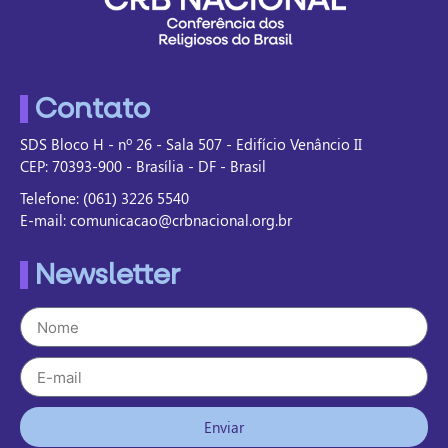
Contato
SDS Bloco H - nº 26 - Sala 507 - Edifício Venâncio II
CEP: 70393-900 - Brasília - DF - Brasil
Telefone: (061) 3226 5540
E-mail: comunicacao@crbnacional.org.br
Newsletter
Enviar