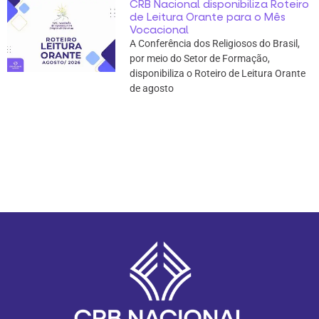
CRB Nacional disponibiliza Roteiro
de Leitura Orante para o Mês
Vocacional
A Conferência dos Religiosos do Brasil,
por meio do Setor de Formação,
disponibiliza o Roteiro de Leitura Orante
de agosto