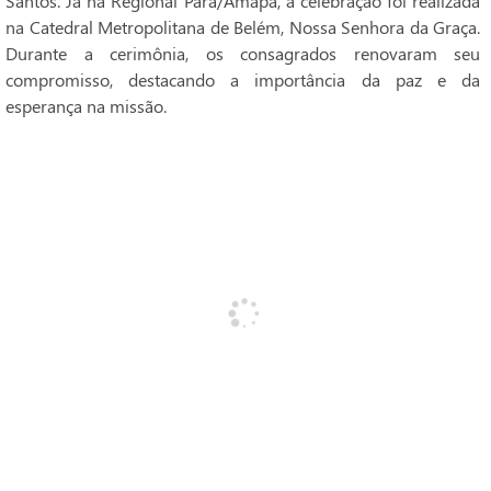
Santos. Já na Regional Pará/Amapá, a celebração foi realizada
na Catedral Metropolitana de Belém, Nossa Senhora da Graça.
Durante a cerimônia, os consagrados renovaram seu
compromisso, destacando a importância da paz e da
esperança na missão.