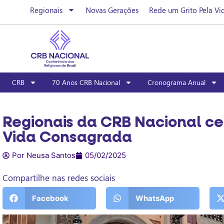
Regionais
Novas Gerações
Rede um Grito Pela Vi
CRB
70 Anos CRB Nacional
Cronograma Anual
Regionais da CRB Nacional ce
Vida Consagrada
Por Neusa Santos
05/02/2025
Compartilhe nas redes sociais
Facebook
WhatsApp