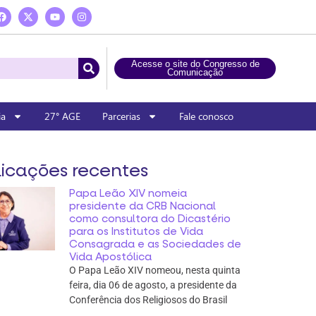
Acesse o site do Congresso de
Comunicação
ia
27° AGE
Parcerias
Fale conosco
icações recentes
Papa Leão XIV nomeia
presidente da CRB Nacional
como consultora do Dicastério
para os Institutos de Vida
Consagrada e as Sociedades de
Vida Apostólica
O Papa Leão XIV nomeou, nesta quinta
feira, dia 06 de agosto, a presidente da
Conferência dos Religiosos do Brasil