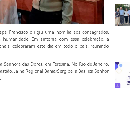
pa Francisco dirigiu uma homilia aos consagrados,
a humanidade. Em sintonia com essa celebração, a
onais, celebraram este dia em todo o país, reunindo
a Senhora das Dores, em Teresina. No Rio de Janeiro,
stião. Já na Regional Bahia/Sergipe, a Basílica Senhor
.