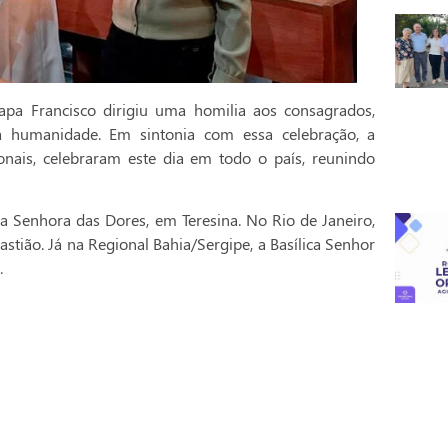
pa Francisco dirigiu uma homilia aos consagrados,
a humanidade. Em sintonia com essa celebração, a
onais, celebraram este dia em todo o país, reunindo
a Senhora das Dores, em Teresina. No Rio de Janeiro,
stião. Já na Regional Bahia/Sergipe, a Basílica Senhor
.