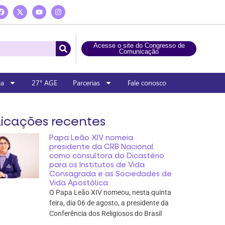
Acesse o site do Congresso de
Comunicação
ia
27° AGE
Parcerias
Fale conosco
icações recentes
Papa Leão XIV nomeia
presidente da CRB Nacional
como consultora do Dicastério
para os Institutos de Vida
Consagrada e as Sociedades de
Vida Apostólica
O Papa Leão XIV nomeou, nesta quinta
feira, dia 06 de agosto, a presidente da
Conferência dos Religiosos do Brasil