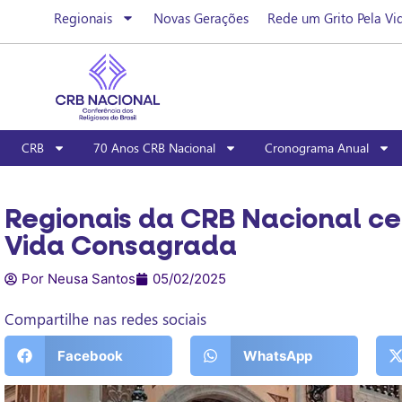
Regionais
Novas Gerações
Rede um Grito Pela Vi
CRB
70 Anos CRB Nacional
Cronograma Anual
Regionais da CRB Nacional ce
Vida Consagrada
Por Neusa Santos
05/02/2025
Compartilhe nas redes sociais
Facebook
WhatsApp