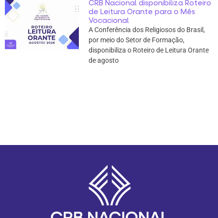
CRB Nacional disponibiliza Roteiro
de Leitura Orante para o Mês
Vocacional
A Conferência dos Religiosos do Brasil,
por meio do Setor de Formação,
disponibiliza o Roteiro de Leitura Orante
de agosto