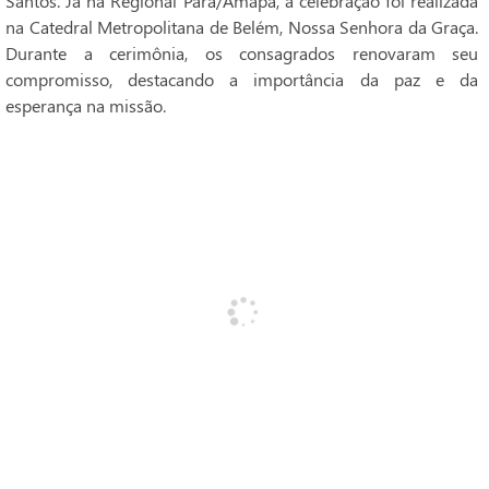
Santos. Já na Regional Pará/Amapá, a celebração foi realizada
na Catedral Metropolitana de Belém, Nossa Senhora da Graça.
Durante a cerimônia, os consagrados renovaram seu
compromisso, destacando a importância da paz e da
esperança na missão.