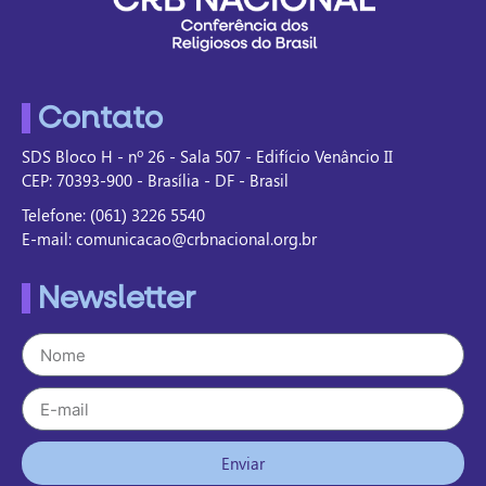
Contato
SDS Bloco H - nº 26 - Sala 507 - Edifício Venâncio II
CEP: 70393-900 - Brasília - DF - Brasil
Telefone: (061) 3226 5540
E-mail: comunicacao@crbnacional.org.br
Newsletter
Enviar