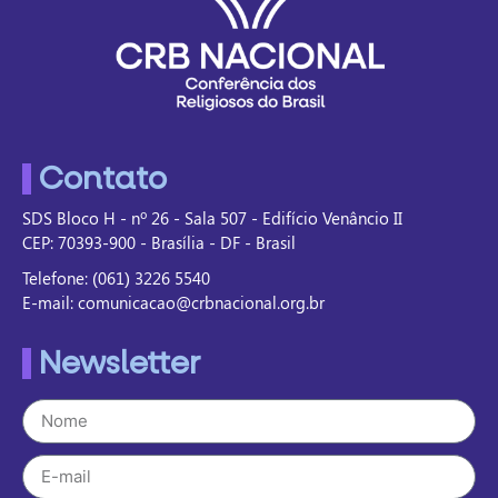
Contato
SDS Bloco H - nº 26 - Sala 507 - Edifício Venâncio II
CEP: 70393-900 - Brasília - DF - Brasil
Telefone: (061) 3226 5540
E-mail: comunicacao@crbnacional.org.br
Newsletter