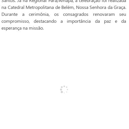
Santos. Já na Regional Pará/Amapá, a celebração foi realizada
na Catedral Metropolitana de Belém, Nossa Senhora da Graça.
Durante a cerimônia, os consagrados renovaram seu
compromisso, destacando a importância da paz e da
esperança na missão.