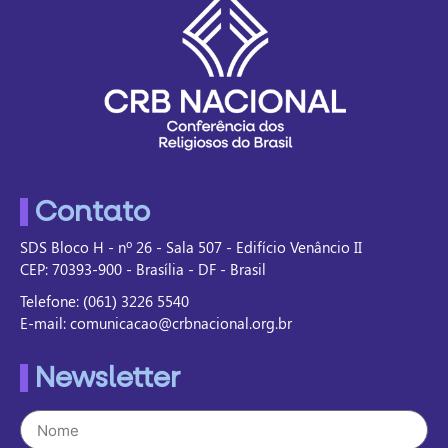
Contato
SDS Bloco H - nº 26 - Sala 507 - Edifício Venâncio II
CEP: 70393-900 - Brasília - DF - Brasil
Telefone: (061) 3226 5540
E-mail: comunicacao@crbnacional.org.br
Newsletter