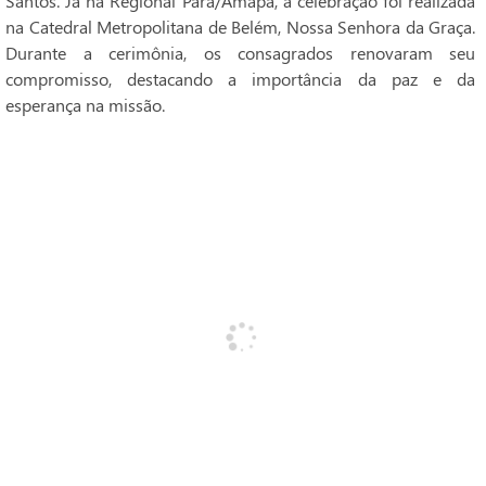
Santos. Já na Regional Pará/Amapá, a celebração foi realizada
na Catedral Metropolitana de Belém, Nossa Senhora da Graça.
Durante a cerimônia, os consagrados renovaram seu
compromisso, destacando a importância da paz e da
esperança na missão.