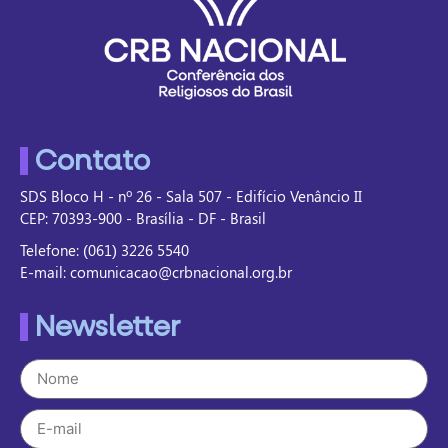
Contato
SDS Bloco H - nº 26 - Sala 507 - Edifício Venâncio II
CEP: 70393-900 - Brasília - DF - Brasil
Telefone: (061) 3226 5540
E-mail: comunicacao@crbnacional.org.br
Newsletter