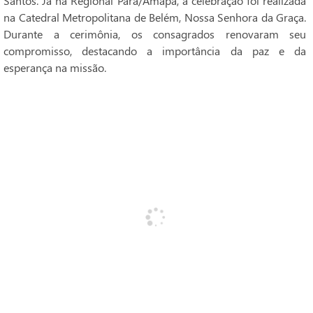
Santos. Já na Regional Pará/Amapá, a celebração foi realizada
na Catedral Metropolitana de Belém, Nossa Senhora da Graça.
Durante a cerimônia, os consagrados renovaram seu
compromisso, destacando a importância da paz e da
esperança na missão.