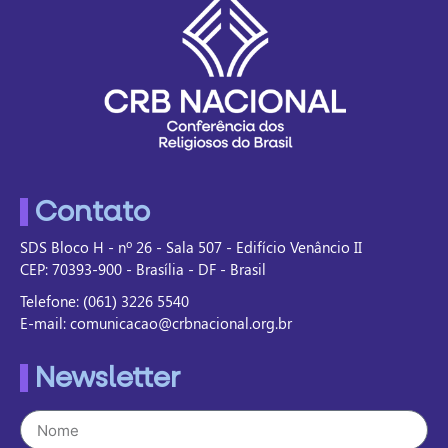
Contato
SDS Bloco H - nº 26 - Sala 507 - Edifício Venâncio II
CEP: 70393-900 - Brasília - DF - Brasil
Telefone: (061) 3226 5540
E-mail: comunicacao@crbnacional.org.br
Newsletter