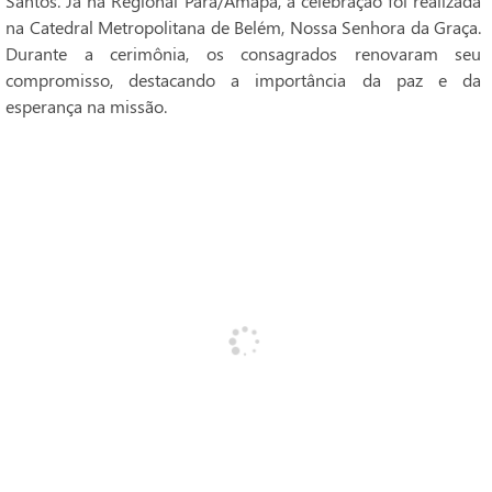
Santos. Já na Regional Pará/Amapá, a celebração foi realizada
na Catedral Metropolitana de Belém, Nossa Senhora da Graça.
Durante a cerimônia, os consagrados renovaram seu
compromisso, destacando a importância da paz e da
esperança na missão.