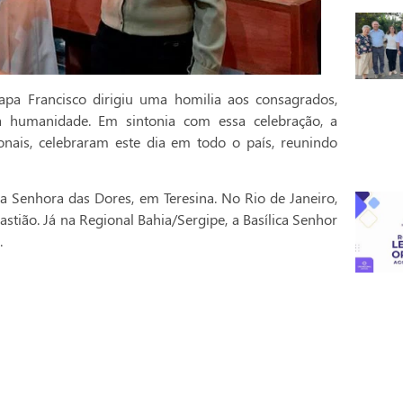
pa Francisco dirigiu uma homilia aos consagrados,
a humanidade. Em sintonia com essa celebração, a
onais, celebraram este dia em todo o país, reunindo
a Senhora das Dores, em Teresina. No Rio de Janeiro,
stião. Já na Regional Bahia/Sergipe, a Basílica Senhor
.