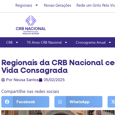
Regionais
Novas Gerações
Rede um Grito Pela Vi
CRB
70 Anos CRB Nacional
Cronograma Anual
Regionais da CRB Nacional ce
Vida Consagrada
Por Neusa Santos
05/02/2025
Compartilhe nas redes sociais
Facebook
WhatsApp