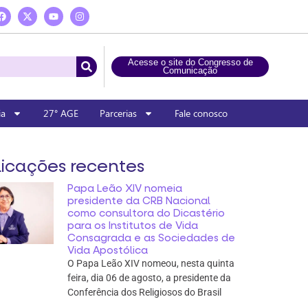
Acesse o site do Congresso de
Comunicação
ia
27° AGE
Parcerias
Fale conosco
icações recentes
Papa Leão XIV nomeia
presidente da CRB Nacional
como consultora do Dicastério
para os Institutos de Vida
Consagrada e as Sociedades de
Vida Apostólica
O Papa Leão XIV nomeou, nesta quinta
feira, dia 06 de agosto, a presidente da
Conferência dos Religiosos do Brasil