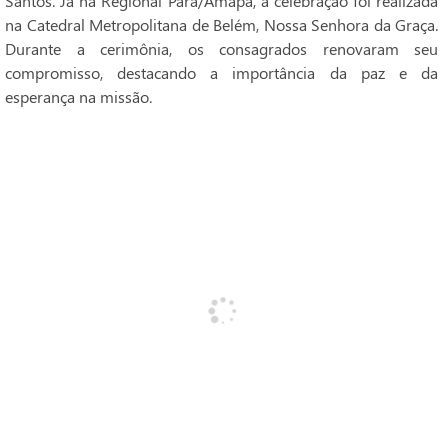
Santos. Já na Regional Pará/Amapá, a celebração foi realizada
na Catedral Metropolitana de Belém, Nossa Senhora da Graça.
Durante a cerimônia, os consagrados renovaram seu
compromisso, destacando a importância da paz e da
esperança na missão.