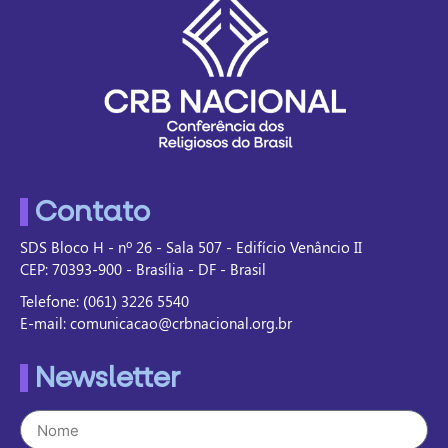
Contato
SDS Bloco H - nº 26 - Sala 507 - Edifício Venâncio II
CEP: 70393-900 - Brasília - DF - Brasil
Telefone: (061) 3226 5540
E-mail: comunicacao@crbnacional.org.br
Newsletter