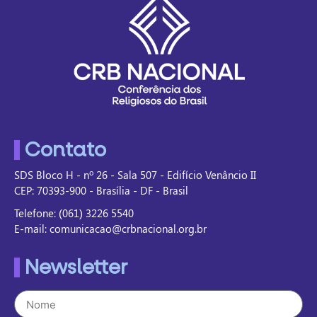
Contato
SDS Bloco H - nº 26 - Sala 507 - Edifício Venâncio II
CEP: 70393-900 - Brasília - DF - Brasil
Telefone: (061) 3226 5540
E-mail: comunicacao@crbnacional.org.br
Newsletter