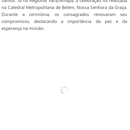
Santos. Já na Regional Pará/Amapá, a celebração foi realizada
na Catedral Metropolitana de Belém, Nossa Senhora da Graça.
Durante a cerimônia, os consagrados renovaram seu
compromisso, destacando a importância da paz e da
esperança na missão.