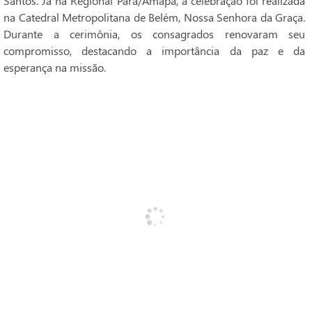
Santos. Já na Regional Pará/Amapá, a celebração foi realizada
na Catedral Metropolitana de Belém, Nossa Senhora da Graça.
Durante a cerimônia, os consagrados renovaram seu
compromisso, destacando a importância da paz e da
esperança na missão.