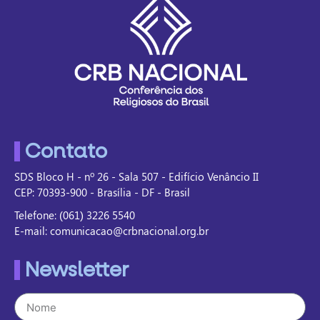
Contato
SDS Bloco H - nº 26 - Sala 507 - Edifício Venâncio II
CEP: 70393-900 - Brasília - DF - Brasil
Telefone: (061) 3226 5540
E-mail: comunicacao@crbnacional.org.br
Newsletter