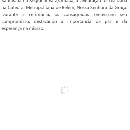
Santos. Já na Regional Pará/Amapá, a celebração foi realizada
na Catedral Metropolitana de Belém, Nossa Senhora da Graça.
Durante a cerimônia, os consagrados renovaram seu
compromisso, destacando a importância da paz e da
esperança na missão.