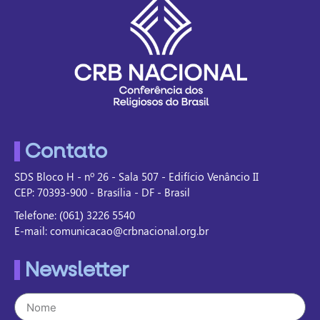
Contato
SDS Bloco H - nº 26 - Sala 507 - Edifício Venâncio II
CEP: 70393-900 - Brasília - DF - Brasil
Telefone: (061) 3226 5540
E-mail: comunicacao@crbnacional.org.br
Newsletter