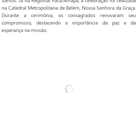
Santos. Já na Regional Pará/Amapá, a celebração foi realizada
na Catedral Metropolitana de Belém, Nossa Senhora da Graça.
Durante a cerimônia, os consagrados renovaram seu
compromisso, destacando a importância da paz e da
esperança na missão.