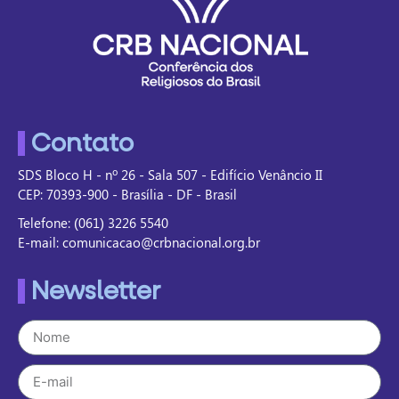
Contato
SDS Bloco H - nº 26 - Sala 507 - Edifício Venâncio II
CEP: 70393-900 - Brasília - DF - Brasil
Telefone: (061) 3226 5540
E-mail: comunicacao@crbnacional.org.br
Newsletter