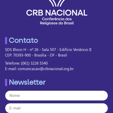
Contato
SDS Bloco H - nº 26 - Sala 507 - Edifício Venâncio II
CEP: 70393-900 - Brasília - DF - Brasil
Telefone: (061) 3226 5540
E-mail: comunicacao@crbnacional.org.br
Newsletter