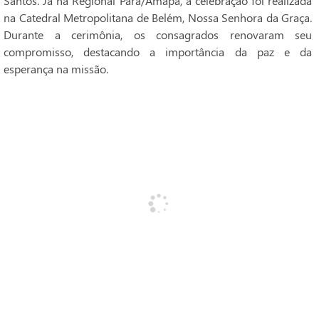
Santos. Já na Regional Pará/Amapá, a celebração foi realizada
na Catedral Metropolitana de Belém, Nossa Senhora da Graça.
Durante a cerimônia, os consagrados renovaram seu
compromisso, destacando a importância da paz e da
esperança na missão.