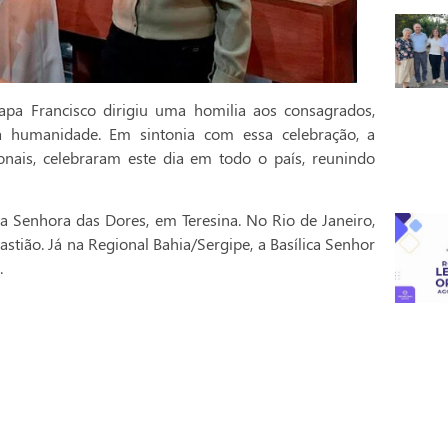
pa Francisco dirigiu uma homilia aos consagrados,
a humanidade. Em sintonia com essa celebração, a
onais, celebraram este dia em todo o país, reunindo
a Senhora das Dores, em Teresina. No Rio de Janeiro,
stião. Já na Regional Bahia/Sergipe, a Basílica Senhor
.