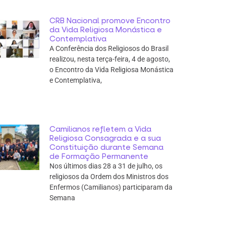
CRB Nacional promove Encontro
da Vida Religiosa Monástica e
Contemplativa
A Conferência dos Religiosos do Brasil
realizou, nesta terça-feira, 4 de agosto,
o Encontro da Vida Religiosa Monástica
e Contemplativa,
Camilianos refletem a Vida
Religiosa Consagrada e a sua
Constituição durante Semana
de Formação Permanente
Nos últimos dias 28 a 31 de julho, os
religiosos da Ordem dos Ministros dos
Enfermos (Camilianos) participaram da
Semana