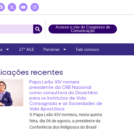
Acesse o site do Congresso de
Comunicação
ia
27° AGE
Parcerias
Fale conosco
icações recentes
Papa Leão XIV nomeia
presidente da CRB Nacional
como consultora do Dicastério
para os Institutos de Vida
Consagrada e as Sociedades de
Vida Apostólica
O Papa Leão XIV nomeou, nesta quinta
feira, dia 06 de agosto, a presidente da
Conferência dos Religiosos do Brasil