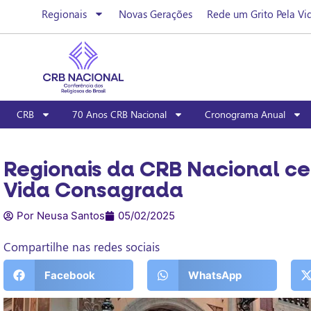
Regionais
Novas Gerações
Rede um Grito Pela Vi
CRB
70 Anos CRB Nacional
Cronograma Anual
Regionais da CRB Nacional ce
Vida Consagrada
Por Neusa Santos
05/02/2025
Compartilhe nas redes sociais
Facebook
WhatsApp