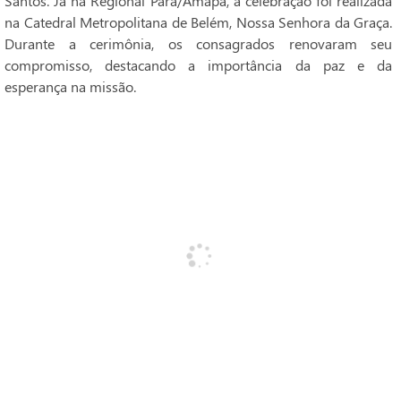
Santos. Já na Regional Pará/Amapá, a celebração foi realizada
na Catedral Metropolitana de Belém, Nossa Senhora da Graça.
Durante a cerimônia, os consagrados renovaram seu
compromisso, destacando a importância da paz e da
esperança na missão.