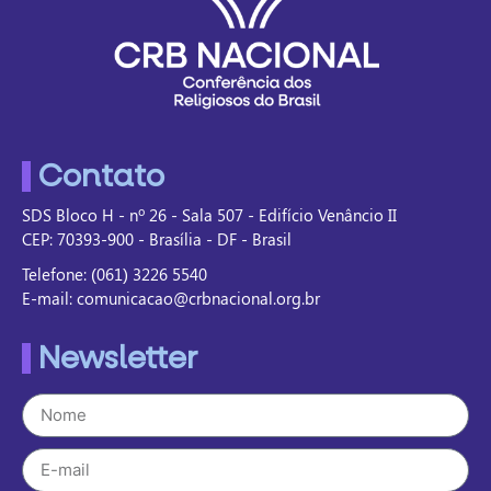
Contato
SDS Bloco H - nº 26 - Sala 507 - Edifício Venâncio II
CEP: 70393-900 - Brasília - DF - Brasil
Telefone: (061) 3226 5540
E-mail: comunicacao@crbnacional.org.br
Newsletter