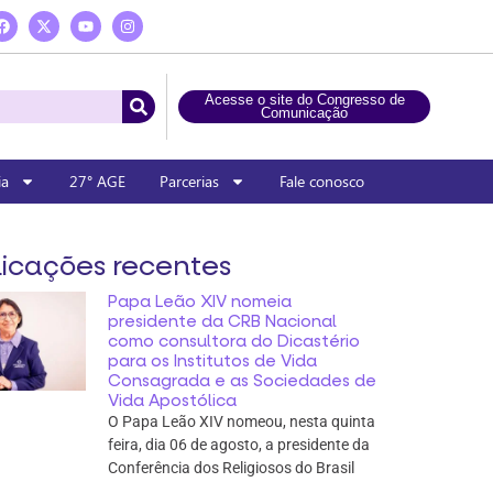
Acesse o site do Congresso de
Comunicação
ia
27° AGE
Parcerias
Fale conosco
icações recentes
Papa Leão XIV nomeia
presidente da CRB Nacional
como consultora do Dicastério
para os Institutos de Vida
Consagrada e as Sociedades de
Vida Apostólica
O Papa Leão XIV nomeou, nesta quinta
feira, dia 06 de agosto, a presidente da
Conferência dos Religiosos do Brasil