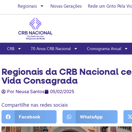
Regionais
Novas Gerações
Rede um Grito Pela Vi
CRB
70 Anos CRB Nacional
Cronograma Anual
Regionais da CRB Nacional ce
Vida Consagrada
Por Neusa Santos
05/02/2025
Compartilhe nas redes sociais
Facebook
WhatsApp