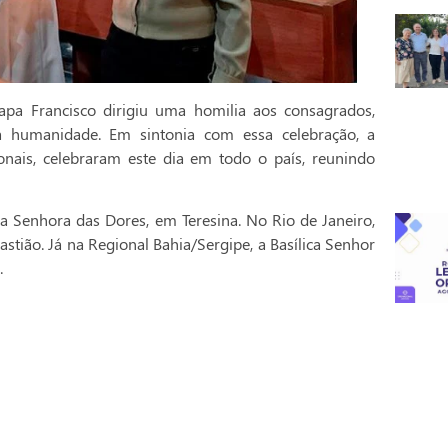
pa Francisco dirigiu uma homilia aos consagrados,
a humanidade. Em sintonia com essa celebração, a
onais, celebraram este dia em todo o país, reunindo
a Senhora das Dores, em Teresina. No Rio de Janeiro,
stião. Já na Regional Bahia/Sergipe, a Basílica Senhor
.