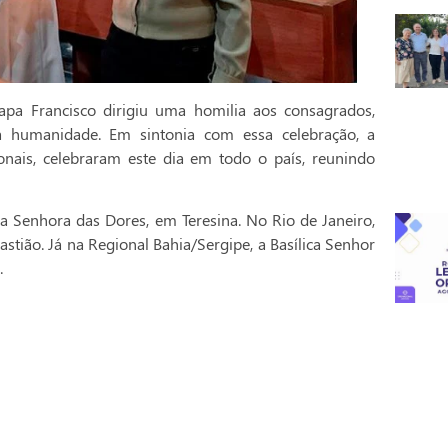
pa Francisco dirigiu uma homilia aos consagrados,
a humanidade. Em sintonia com essa celebração, a
onais, celebraram este dia em todo o país, reunindo
a Senhora das Dores, em Teresina. No Rio de Janeiro,
stião. Já na Regional Bahia/Sergipe, a Basílica Senhor
.