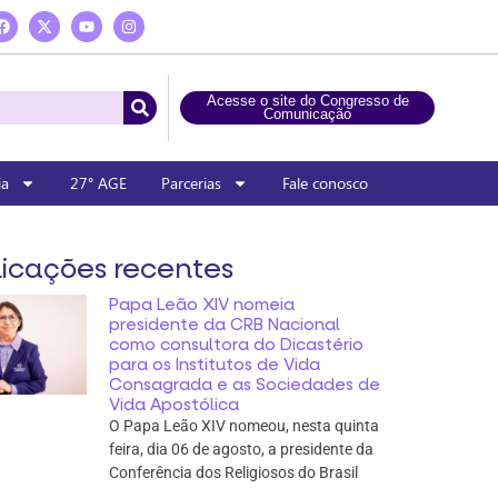
Acesse o site do Congresso de
Comunicação
ia
27° AGE
Parcerias
Fale conosco
icações recentes
Papa Leão XIV nomeia
presidente da CRB Nacional
como consultora do Dicastério
para os Institutos de Vida
Consagrada e as Sociedades de
Vida Apostólica
O Papa Leão XIV nomeou, nesta quinta
feira, dia 06 de agosto, a presidente da
Conferência dos Religiosos do Brasil