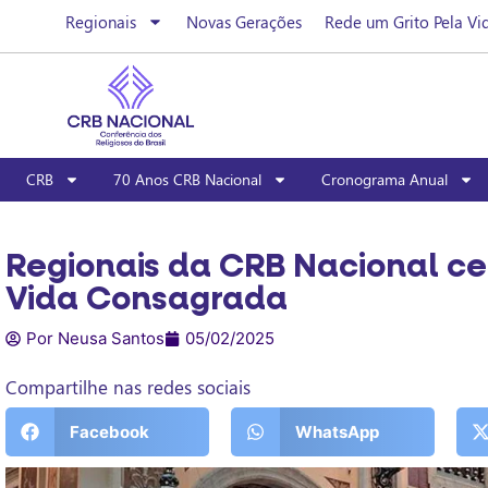
Regionais
Novas Gerações
Rede um Grito Pela Vi
CRB
70 Anos CRB Nacional
Cronograma Anual
Regionais da CRB Nacional ce
Vida Consagrada
Por Neusa Santos
05/02/2025
Compartilhe nas redes sociais
Facebook
WhatsApp