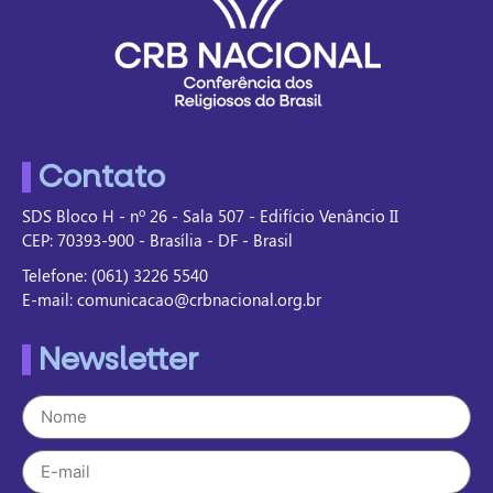
Contato
SDS Bloco H - nº 26 - Sala 507 - Edifício Venâncio II
CEP: 70393-900 - Brasília - DF - Brasil
Telefone: (061) 3226 5540
E-mail: comunicacao@crbnacional.org.br
Newsletter