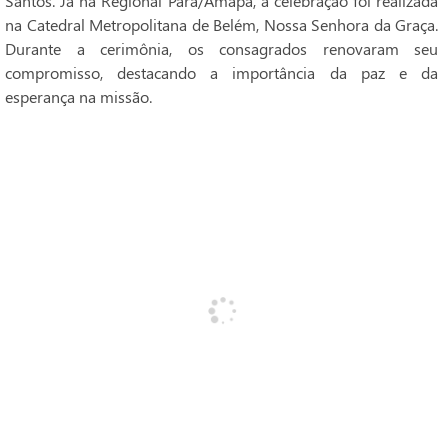
Santos. Já na Regional Pará/Amapá, a celebração foi realizada
na Catedral Metropolitana de Belém, Nossa Senhora da Graça.
Durante a cerimônia, os consagrados renovaram seu
compromisso, destacando a importância da paz e da
esperança na missão.