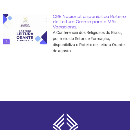
CRB Nacional disponibiliza Roteiro
de Leitura Orante para o Mês
Vocacional
A Conferência dos Religiosos do Brasil,
por meio do Setor de Formação,
disponibiliza o Roteiro de Leitura Orante
de agosto