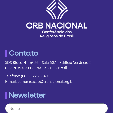
Contato
SDS Bloco H - nº 26 - Sala 507 - Edifício Venâncio II
CEP: 70393-900 - Brasília - DF - Brasil
Telefone: (061) 3226 5540
E-mail: comunicacao@crbnacional.org.br
Newsletter