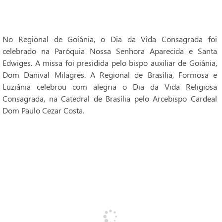
No Regional de Goiânia, o Dia da Vida Consagrada foi
celebrado na Paróquia Nossa Senhora Aparecida e Santa
Edwiges. A missa foi presidida pelo bispo auxiliar de Goiânia,
Dom Danival Milagres. A Regional de Brasília, Formosa e
Luziânia celebrou com alegria o Dia da Vida Religiosa
Consagrada, na Catedral de Brasília pelo Arcebispo Cardeal
Dom Paulo Cezar Costa.