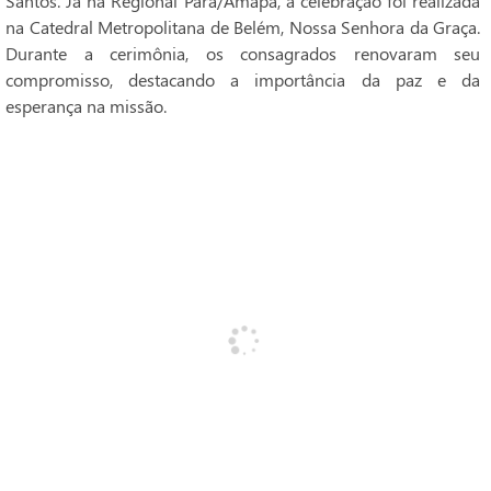
Santos. Já na Regional Pará/Amapá, a celebração foi realizada
na Catedral Metropolitana de Belém, Nossa Senhora da Graça.
Durante a cerimônia, os consagrados renovaram seu
compromisso, destacando a importância da paz e da
esperança na missão.