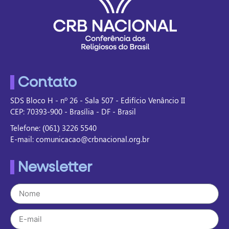
Contato
SDS Bloco H - nº 26 - Sala 507 - Edifício Venâncio II
CEP: 70393-900 - Brasília - DF - Brasil
Telefone: (061) 3226 5540
E-mail: comunicacao@crbnacional.org.br
Newsletter