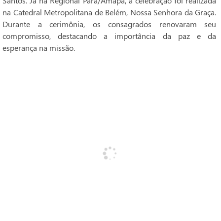
Santos. Já na Regional Pará/Amapá, a celebração foi realizada
na Catedral Metropolitana de Belém, Nossa Senhora da Graça.
Durante a cerimônia, os consagrados renovaram seu
compromisso, destacando a importância da paz e da
esperança na missão.